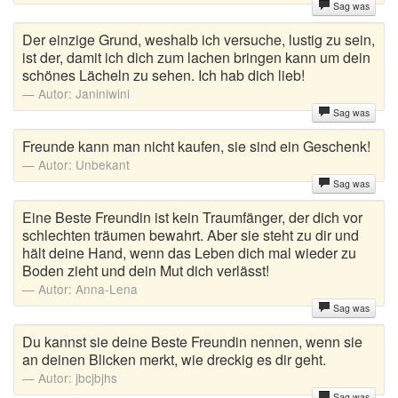
Sag was
Der einzige Grund, weshalb ich versuche, lustig zu sein,
ist der, damit ich dich zum lachen bringen kann um dein
schönes Lächeln zu sehen. Ich hab dich lieb!
Autor:
Janiniwini
Sag was
Freunde kann man nicht kaufen, sie sind ein Geschenk!
Autor:
Unbekant
Sag was
Eine Beste Freundin ist kein Traumfänger, der dich vor
schlechten träumen bewahrt. Aber sie steht zu dir und
hält deine Hand, wenn das Leben dich mal wieder zu
Boden zieht und dein Mut dich verlässt!
Autor:
Anna-Lena
Sag was
Du kannst sie deine Beste Freundin nennen, wenn sie
an deinen Blicken merkt, wie dreckig es dir geht.
Autor:
jbcjbjhs
Sag was