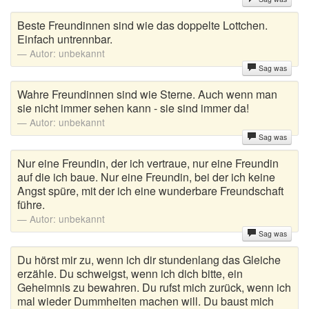
Beste Freundinnen sind wie das doppelte Lottchen.
Einfach untrennbar.
Autor:
unbekannt
Sag was
Wahre Freundinnen sind wie Sterne. Auch wenn man
sie nicht immer sehen kann - sie sind immer da!
Autor:
unbekannt
Sag was
Nur eine Freundin, der ich vertraue, nur eine Freundin
auf die ich baue. Nur eine Freundin, bei der ich keine
Angst spüre, mit der ich eine wunderbare Freundschaft
führe.
Autor:
unbekannt
Sag was
Du hörst mir zu, wenn ich dir stundenlang das Gleiche
erzähle. Du schweigst, wenn ich dich bitte, ein
Geheimnis zu bewahren. Du rufst mich zurück, wenn ich
mal wieder Dummheiten machen will. Du baust mich