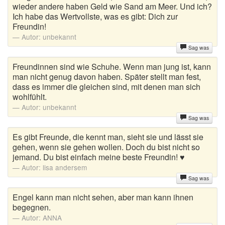
wieder andere haben Geld wie Sand am Meer. Und ich?
Ich habe das Wertvollste, was es gibt: Dich zur
Freundin!
Autor:
unbekannt
Sag was
Freundinnen sind wie Schuhe. Wenn man jung ist, kann
man nicht genug davon haben. Später stellt man fest,
dass es immer die gleichen sind, mit denen man sich
wohlfühlt.
Autor:
unbekannt
Sag was
Es gibt Freunde, die kennt man, sieht sie und lässt sie
gehen, wenn sie gehen wollen. Doch du bist nicht so
jemand. Du bist einfach meine beste Freundin! ♥
Autor:
lisa andersem
Sag was
Engel kann man nicht sehen, aber man kann ihnen
begegnen.
Autor:
ANNA