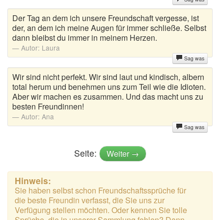
Der Tag an dem ich unsere Freundschaft vergesse, ist
der, an dem ich meine Augen für immer schließe. Selbst
dann bleibst du immer in meinem Herzen.
Autor:
Laura
Sag was
Wir sind nicht perfekt. Wir sind laut und kindisch, albern
total herum und benehmen uns zum Teil wie die Idioten.
Aber wir machen es zusammen. Und das macht uns zu
besten Freundinnen!
Autor:
Ana
Sag was
Seite:
Weiter →
Hinweis:
Sie haben selbst schon Freundschaftssprüche für
die beste Freundin verfasst, die Sie uns zur
Verfügung stellen möchten. Oder kennen Sie tolle
Sprüche, die in unserer Sammlung fehlen? Dann