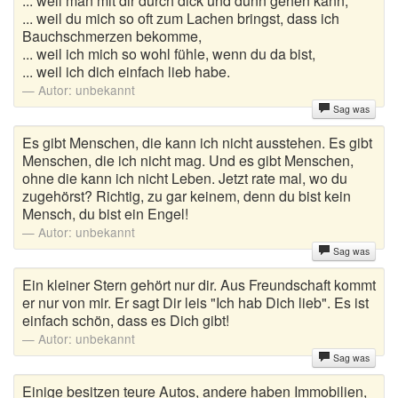
... weil man mit dir durch dick und dünn gehen kann,
... weil du mich so oft zum Lachen bringst, dass ich
Bauchschmerzen bekomme,
... weil ich mich so wohl fühle, wenn du da bist,
... weil ich dich einfach lieb habe.
Autor:
unbekannt
Sag was
Es gibt Menschen, die kann ich nicht ausstehen. Es gibt
Menschen, die ich nicht mag. Und es gibt Menschen,
ohne die kann ich nicht Leben. Jetzt rate mal, wo du
zugehörst? Richtig, zu gar keinem, denn du bist kein
Mensch, du bist ein Engel!
Autor:
unbekannt
Sag was
Ein kleiner Stern gehört nur dir. Aus Freundschaft kommt
er nur von mir. Er sagt Dir leis "Ich hab Dich lieb". Es ist
einfach schön, dass es Dich gibt!
Autor:
unbekannt
Sag was
Einige besitzen teure Autos, andere haben Immobilien,