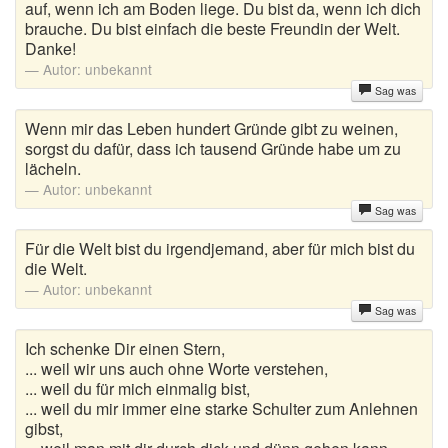
auf, wenn ich am Boden liege. Du bist da, wenn ich dich
brauche. Du bist einfach die beste Freundin der Welt.
Danke!
Autor:
unbekannt
Sag was
Wenn mir das Leben hundert Gründe gibt zu weinen,
sorgst du dafür, dass ich tausend Gründe habe um zu
lächeln.
Autor:
unbekannt
Sag was
Für die Welt bist du irgendjemand, aber für mich bist du
die Welt.
Autor:
unbekannt
Sag was
Ich schenke Dir einen Stern,
... weil wir uns auch ohne Worte verstehen,
... weil du für mich einmalig bist,
... weil du mir immer eine starke Schulter zum Anlehnen
gibst,