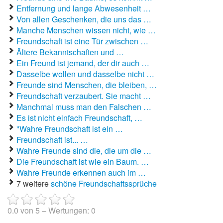
Entfernung und lange Abwesenheit …
Von allen Geschenken, die uns das …
Manche Menschen wissen nicht, wie …
Freundschaft ist eine Tür zwischen …
Ältere Bekanntschaften und …
Ein Freund ist jemand, der dir auch …
Dasselbe wollen und dasselbe nicht …
Freunde sind Menschen, die bleiben, …
Freundschaft verzaubert. Sie macht …
Manchmal muss man den Falschen …
Es ist nicht einfach Freundschaft, …
"Wahre Freundschaft ist ein …
Freundschaft ist... …
Wahre Freunde sind die, die um die …
Die Freundschaft ist wie ein Baum. …
Wahre Freunde erkennen auch im …
7 weitere
schöne Freundschaftssprüche
0.0
von
5
– Wertungen:
0