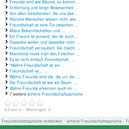
Freunde sind wie Bäume, es kommt …
Entfernung und lange Abwesenheit …
Von allen Geschenken, die uns das …
Manche Menschen wissen nicht, wie …
Freundschaft ist eine Tür zwischen …
Ältere Bekanntschaften und …
Ein Freund ist jemand, der dir auch …
Dasselbe wollen und dasselbe nicht …
Freundschaft verzaubert. Sie macht …
Manchmal muss man den Falschen …
Es ist nicht einfach Freundschaft, …
"Wahre Freundschaft ist ein …
Freundschaft ist... …
Wahre Freunde sind die, die um die …
Die Freundschaft ist wie ein Baum. …
Wahre Freunde erkennen auch im …
7 weitere
schöne Freundschaftssprüche
0.0
von
5
– Wertungen:
0
Freundschaftssprüche entdecken
/
schöne Freundschaftssprüche
/
F