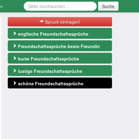
en
Suche
Spruch eintragen!
englische Freundschaftssprüche
Freundschaftssprüche beste Freundin
kurze Freundschaftssprüche
lustige Freundschaftssprüche
schöne Freundschaftssprüche